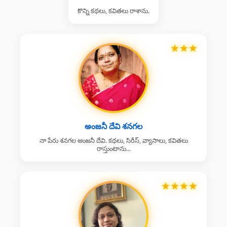
కొన్ని కథలు, కవితలు రాశాను.
★
★
★
అంజనీ దేవి శనగల
నా పేరు శనగల అంజనీ దేవి. కథలు, సిరీస్, వ్యాసాలు, కవితలు
రాస్తుంటాను...
★
★
★
★