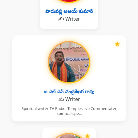
పారుపల్లి అజయ్ కుమార్
✍️ Writer
★
ఐ ఎల్ ఎన్ చంద్రశేఖర రావు
✍️ Writer
Spiritual writer, TV Radio, Temples live Commentater,
spiritual spe...
★