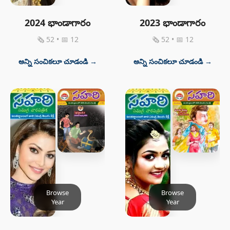
2024 భాండాగారం
2023 భాండాగారం
🗞 52 • 📅 12
🗞 52 • 📅 12
అన్ని సంచికలూ చూడండి →
అన్ని సంచికలూ చూడండి →
Browse
Browse
Year
Year