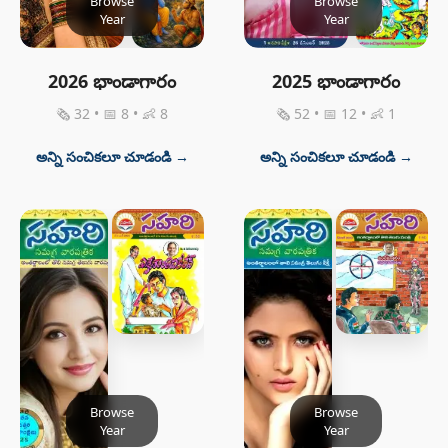
Browse
Browse
Year
Year
2026 భాండాగారం
2025 భాండాగారం
🗞 32 • 📅 8 • 👶 8
🗞 52 • 📅 12 • 👶 1
అన్ని సంచికలూ చూడండి →
అన్ని సంచికలూ చూడండి →
Browse
Browse
Year
Year