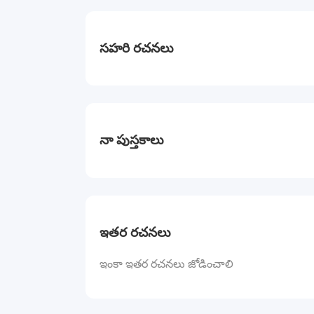
సహరి రచనలు
నా పుస్తకాలు
ఇతర రచనలు
ఇంకా ఇతర రచనలు జోడించాలి