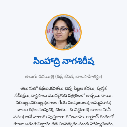
సింహాద్రి నాగశిరీష
తెలుగు రచయిత్రి (కథ, కవిత, బాలసాహిత్యం)
తెలుగులో కథలు,కవితలు,చిన్న పిల్లల కథలు, పుస్తక
సమీక్షలు,వ్యాసాలు మొదలైనవి పత్రికలలో అచ్చయినాయి.
సిరిజల్లు,విరిజల్లు(బాలల గేయ సంపుటులు),అమ్మమాట(
బాలల కథల సంపుటి), టింకు... ది చిట్టెలుక( బాలల మినీ
నవల) అనే నాలుగు పుస్తకాలు రచించాను. కార్టూన్ రంగంలో
కూడా అడుగుపెట్టాను.గత సంవత్సరం నుండి హాస్యానందం,