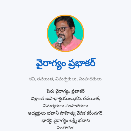
వైరాగ్యం ప్రభాకర్
కవి, రచయిత, విమర్శకులు, సంపాదకులు
పేరు:వైరాగ్యం ప్రభాకర్
విశ్రాంత ఉపాధ్యాయులు,కవి, రచయిత,
విమర్శకులు.సంపాదకులు
అధ్యక్షులు భవానీ సాహిత్య వేదిక కరీంనగర్.
భార్య: వైరాగ్యం లక్ష్మీ భవాని
సంతానం: