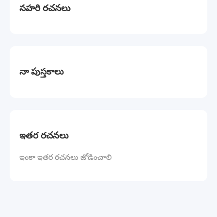
సహరి రచనలు
నా పుస్తకాలు
ఇతర రచనలు
ఇంకా ఇతర రచనలు జోడించాలి