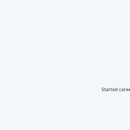
Started care