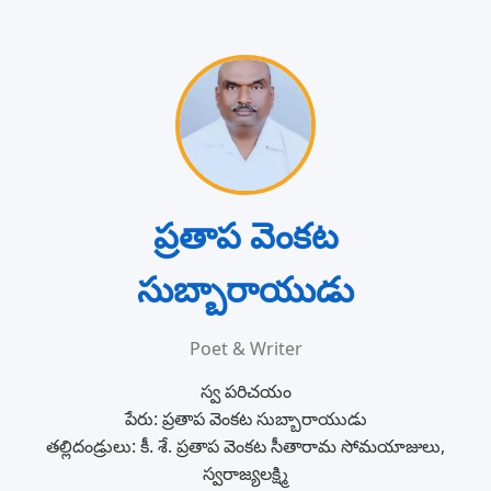
ప్రతాప వెంకట
సుబ్బారాయుడు
Poet & Writer
స్వ పరిచయం
పేరు: ప్రతాప వెంకట సుబ్బారాయుడు
తల్లిదండ్రులు: కీ. శే. ప్రతాప వెంకట సీతారామ సోమయాజులు,
స్వరాజ్యలక్ష్మి