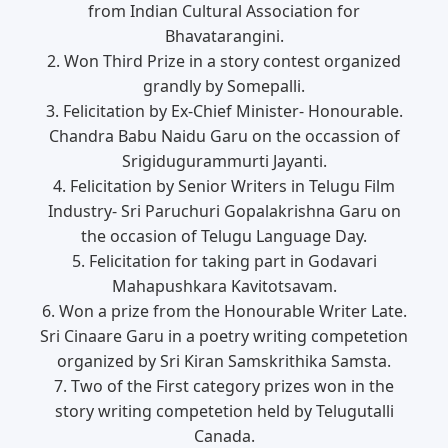
from Indian Cultural Association for
Bhavatarangini.
2. Won Third Prize in a story contest organized
grandly by Somepalli.
3. Felicitation by Ex-Chief Minister- Honourable.
Chandra Babu Naidu Garu on the occassion of
Srigidugurammurti Jayanti.
4. Felicitation by Senior Writers in Telugu Film
Industry- Sri Paruchuri Gopalakrishna Garu on
the occasion of Telugu Language Day.
5. Felicitation for taking part in Godavari
Mahapushkara Kavitotsavam.
6. Won a prize from the Honourable Writer Late.
Sri Cinaare Garu in a poetry writing competetion
organized by Sri Kiran Samskrithika Samsta.
7. Two of the First category prizes won in the
story writing competetion held by Telugutalli
Canada.