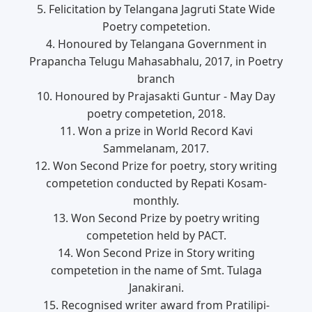
5. Felicitation by Telangana Jagruti State Wide
Poetry competetion.
4. Honoured by Telangana Government in
Prapancha Telugu Mahasabhalu, 2017, in Poetry
branch
10. Honoured by Prajasakti Guntur - May Day
poetry competetion, 2018.
11. Won a prize in World Record Kavi
Sammelanam, 2017.
12. Won Second Prize for poetry, story writing
competetion conducted by Repati Kosam-
monthly.
13. Won Second Prize by poetry writing
competetion held by PACT.
14. Won Second Prize in Story writing
competetion in the name of Smt. Tulaga
Janakirani.
15. Recognised writer award from Pratilipi-