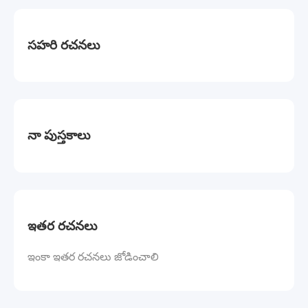
సహరి రచనలు
నా పుస్తకాలు
ఇతర రచనలు
ఇంకా ఇతర రచనలు జోడించాలి