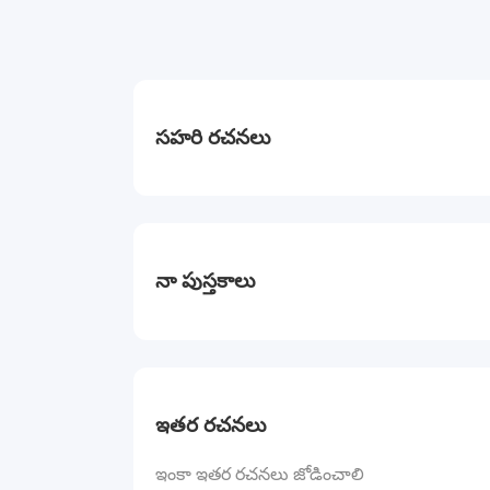
సహరి రచనలు
నా పుస్తకాలు
ఇతర రచనలు
ఇంకా ఇతర రచనలు జోడించాలి