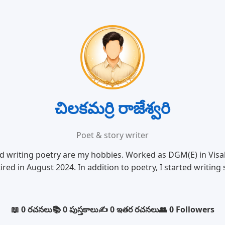
చిలకమర్రి రాజేశ్వరి
Poet & story writer
d writing poetry are my hobbies. Worked as DGM(E) in Vis
ired in August 2024. In addition to poetry, I started writing 
📖 0 రచనలు
📚 0 పుస్తకాలు
✍️ 0 ఇతర రచనలు
👥 0 Followers