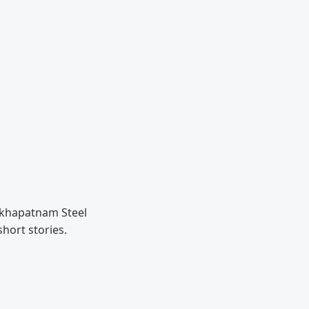
akhapatnam Steel
short stories.