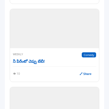
WEEKLY
Comedy
నీ పేరేంటో చెప్పు బేబీ!
👁️ 10
🔗 Share