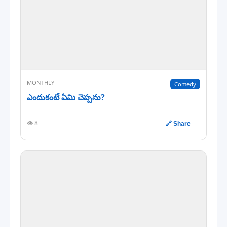
MONTHLY
Comedy
ఎందుకంటే ఏమి చెప్పను?
👁️ 8
🔗 Share