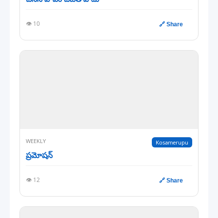
👁️ 10
🔗 Share
WEEKLY
Kosamerupu
ప్రమోషన్
👁️ 12
🔗 Share