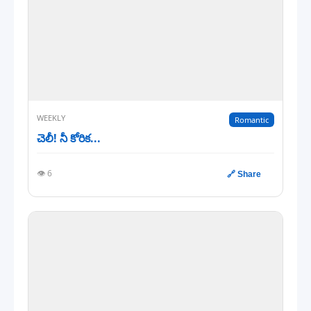
WEEKLY
Romantic
చెలీ! నీ కోరిక...
👁️ 6
🔗 Share