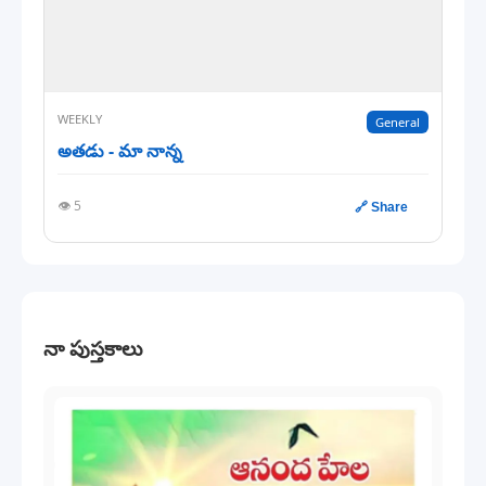
WEEKLY
General
అతడు - మా నాన్న
👁️ 5
🔗 Share
నా పుస్తకాలు