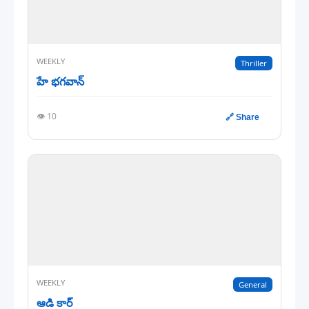
WEEKLY
Thriller
హే భగవాన్
👁️ 10
🔗 Share
WEEKLY
General
ఆడి కార్