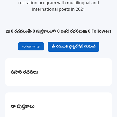
recitation program with multilingual and
international poets in 2021
📖 0 రచనలు
📚 0 పుస్తకాలు
✍️ 0 ఇతర రచనలు
👥 0 Followers
Follow writer
📤 రచయిత ప్రొఫైల్ షేర్ చేయండి
సహరి రచనలు
నా పుస్తకాలు