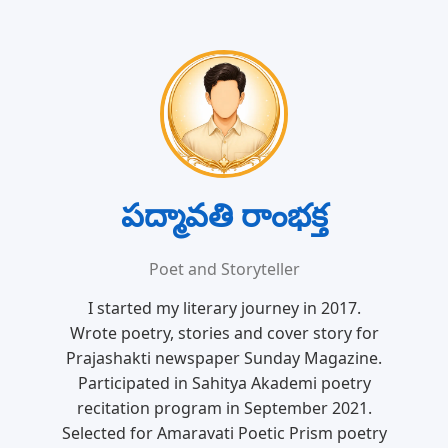
పద్మావతి రాంభక్త
Poet and Storyteller
I started my literary journey in 2017.
Wrote poetry, stories and cover story for
Prajashakti newspaper Sunday Magazine.
Participated in Sahitya Akademi poetry
recitation program in September 2021.
Selected for Amaravati Poetic Prism poetry