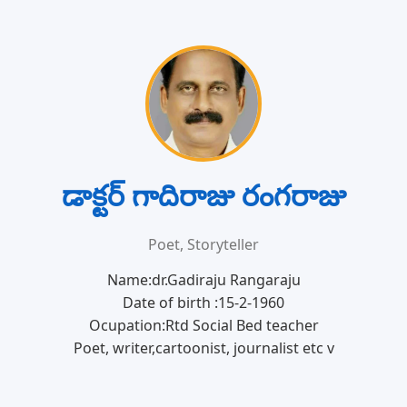
డాక్టర్ గాదిరాజు రంగరాజు
Poet, Storyteller
Name:dr.Gadiraju Rangaraju
Date of birth :15-2-1960
Ocupation:Rtd Social Bed teacher
Poet, writer,cartoonist, journalist etc v