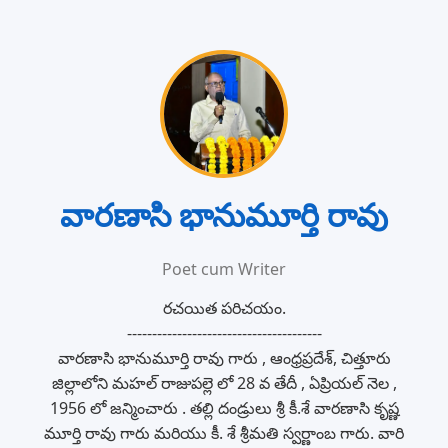
వారణాసి భానుమూర్తి రావు
Poet cum Writer
రచయిత పరిచయం.
---------------------------------------
వారణాసి భానుమూర్తి రావు గారు , ఆంధ్రప్రదేశ్, చిత్తూరు
జిల్లాలోని మహల్ రాజుపల్లె లో 28 వ తేదీ , ఏప్రియల్ నెల ,
1956 లో జన్మించారు . తల్లి దండ్రులు శ్రీ కీ.శే వారణాసి కృష్ణ
మూర్తి రావు గారు మరియు కీ. శే శ్రీమతి స్వర్ణాంబ గారు. వారి