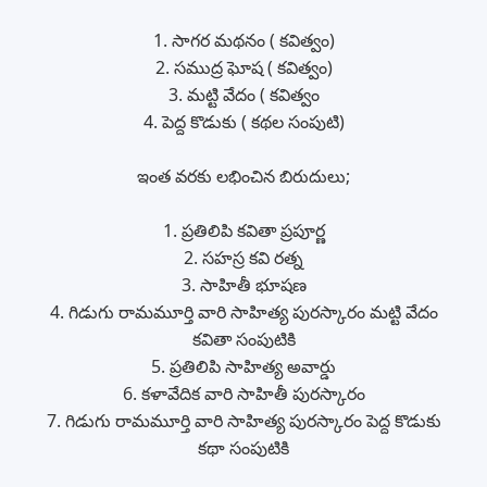
1. సాగర మథనం ( కవిత్వం)
2. సముద్ర ఘోష ( కవిత్వం)
3. మట్టి వేదం ( కవిత్వం
4. పెద్ద కొడుకు ( కథల సంపుటి)
ఇంత వరకు లభించిన బిరుదులు;
1. ప్రతిలిపి కవితా ప్రపూర్ణ
2. సహస్ర కవి రత్న
3. సాహితీ భూషణ
4. గిడుగు రామమూర్తి వారి సాహిత్య పురస్కారం మట్టి వేదం
కవితా సంపుటికి
5. ప్రతిలిపి సాహిత్య అవార్డు
6. కళావేదిక వారి సాహితీ పురస్కారం‌
7. గిడుగు రామమూర్తి వారి సాహిత్య పురస్కారం పెద్ద కొడుకు
కథా సంపుటికి