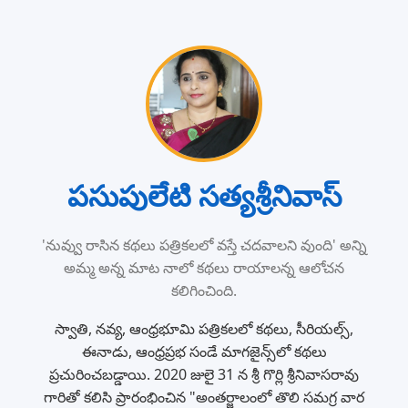
పసుపులేటి సత్యశ్రీనివాస్
'నువ్వు రాసిన కథలు పత్రికలలో వస్తే చదవాలని వుంది' అన్ని
అమ్మ అన్న మాట నాలో కథలు రాయాలన్న ఆలోచన
కలిగించింది.
స్వాతి, నవ్య, ఆంధ్రభూమి పత్రికలలో కథలు, సీరియల్స్,
ఈనాడు, ఆంధ్రప్రభ సండే మాగజైన్స్‌లో కథలు
ప్రచురించబడ్డాయి. 2020 జులై 31 న శ్రీ గొర్లి శ్రీనివాసరావు
గారితో కలిసి ప్రారంభించిన "అంతర్జాలంలో తొలి సమగ్ర వార