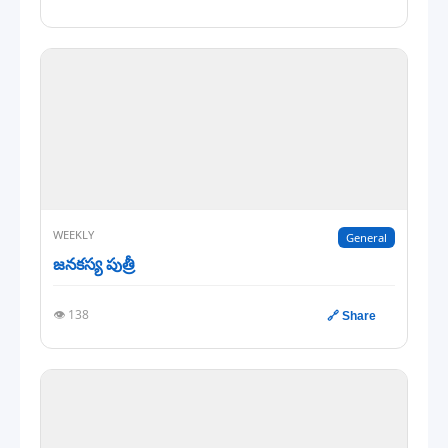
WEEKLY
General
జనకస్య పుత్రీ
👁️ 138
🔗 Share