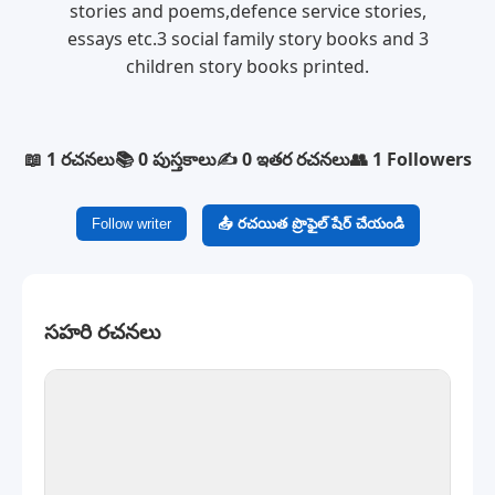
stories and poems,defence service stories,
essays etc.3 social family story books and 3
children story books printed.
📖 1 రచనలు
📚 0 పుస్తకాలు
✍️ 0 ఇతర రచనలు
👥 1 Followers
Follow writer
📤 రచయిత ప్రొఫైల్ షేర్ చేయండి
సహరి రచనలు