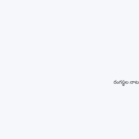
రంగస్థల నాట