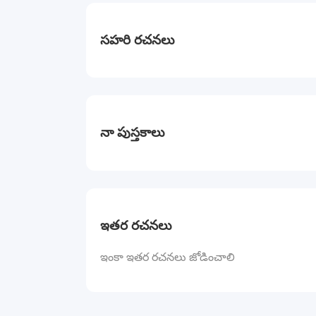
సహరి రచనలు
నా పుస్తకాలు
ఇతర రచనలు
ఇంకా ఇతర రచనలు జోడించాలి