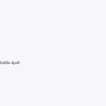
అనుభవం వుంది