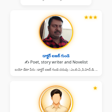
★
★
★
డాక్టర్ ఐజక్ గుండె
✍️ Poet, story writer and Novelist
బయో డేటా పేరు : డాక్టర్ ఐజక్ గుండె చదువు : ఎం.బి.ఏ.,పి.హెచ్.డి. ...
★