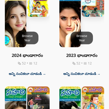
Browse
Browse
Year
Year
2024 భాండాగారం
2023 భాండాగారం
🗞 52 • 📅 12
🗞 52 • 📅 12
అన్ని సంచికలూ చూడండి →
అన్ని సంచికలూ చూడండి →