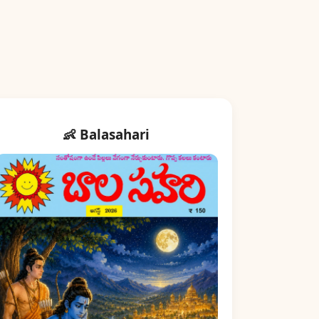
👶 Balasahari