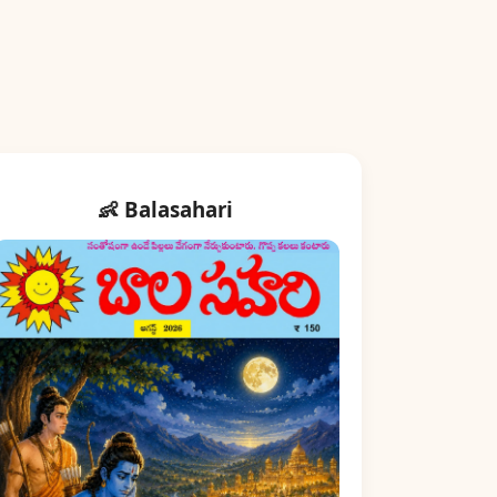
👶 Balasahari