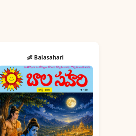
👶 Balasahari