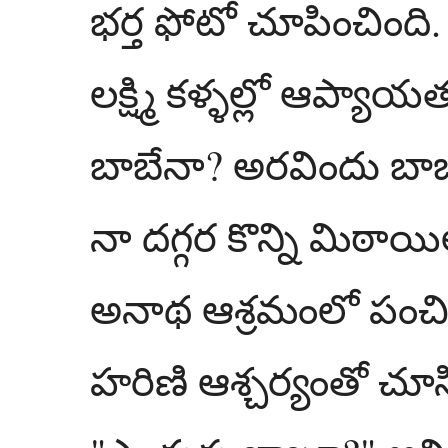
భర్త ఫోటో చూపించింది.
​లక్ష్మి కళ్ళల్లో ఆప్య
బాబేనా? అరవిందు బాబు
నా దగ్గర కొన్ని మిఠాయి
అనాథ ఆశ్రమంలో పంచి
​హరిణి ఆశ్చర్యంతో చూస