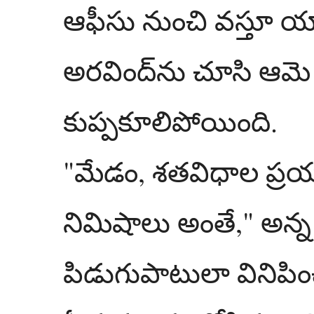
ఆఫీసు నుంచి వస్తూ యాక
అరవింద్‌ను చూసి ఆమె
కుప్పకూలిపోయింది.
​"మేడం, శతవిధాల ప్రయ
నిమిషాలు అంతే," అన్న
పిడుగుపాటులా వినిపిం