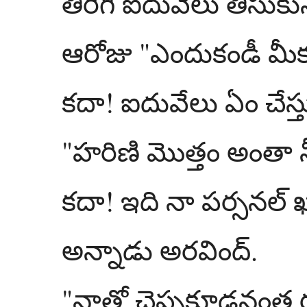
తిరిగి ఐదువేలు తీసుకు
ఆరోజు "ఎందుకండీ మీక
కదా! ఐదువేలు ఏం చేస్
"హరిణి మొత్తం అంతా నీ
కదా! ఇది నా పర్సనల్ ఖ
అన్నాడు అరవింద్.
"నాతో చెప్పకూడనంత ర