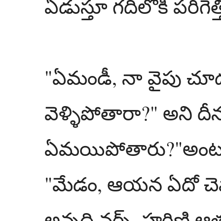
ఏడుస్తూ గదిలోకి పరిగెత్త
​"ఏమండీ, నా వైపు చూడ
వెళ్ళిపోతారా?" అని దీన
ఏమయిపోతారు?"అంటూ ఏ
​"మేడం, ఆయన ఏదో చెప
అన్నది నర్స్. హరిణి ఆత్