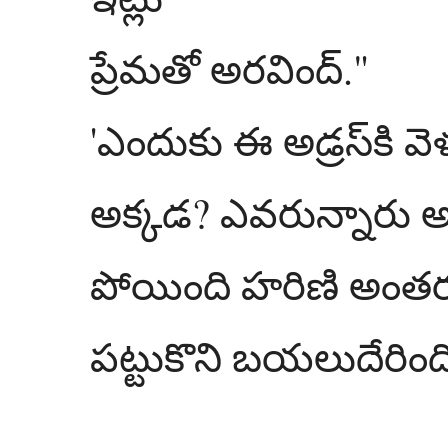
ప్రేమతో అరవింద్."
​'ఎందుకు ఈ అడ్రస్‌కి 
అక్కడ? ఎవరున్నారు అక్
పోయింది హరిణి అంతరం
పట్టుకొని బయలుదేరింద