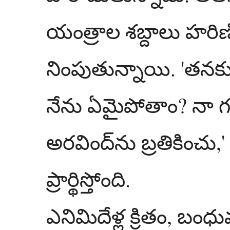
యంత్రాల శబ్దాలు హరిణి
నింపుతున్నాయి. 'తనకు
నేను ఏమైపోతాం? నా 
అరవింద్‌ను బ్రతికించు,
ప్రార్థిస్తోంది.
​ఎనిమిదేళ్ల క్రితం, బ