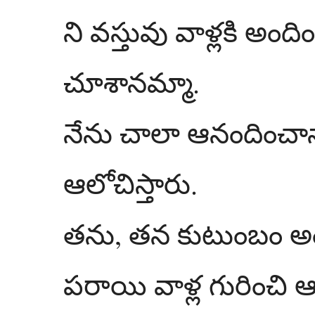
ని వస్తువు వాళ్లకి అ
చూశానమ్మా.
నేను చాలా ఆనందించ
ఆలోచిస్తారు.
తను, తన కుటుంబం అంట
పరాయి వాళ్ల గురించి ఆ