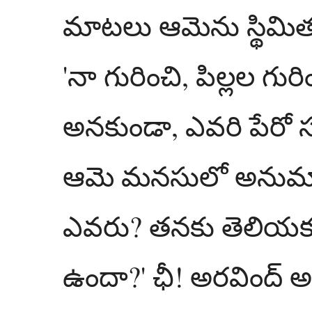
మాటలు ఆమెను స్థిమితం
​'నా గురించి, పిల్లల గ
అనకుండా, ఎవరి పేరో స
ఆమె మనసులో అనుమానం 
ఎవరు? తనకు తెలియక
ఉందా?' ఛీ! అరవింద్ 