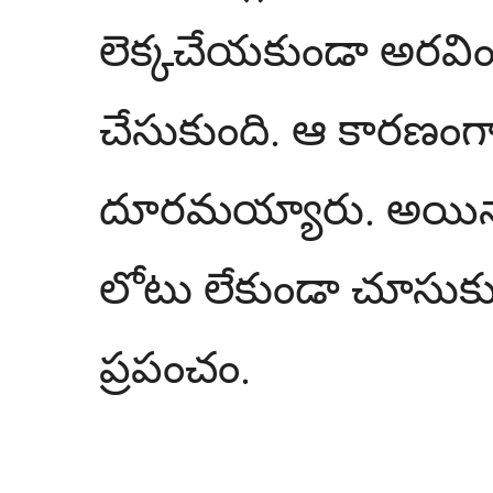
లెక్కచేయకుండా అరవింద్‌న
చేసుకుంది. ఆ కారణంగాన
దూరమయ్యారు. అయినా 
లోటు లేకుండా చూసుకున
ప్రపంచం.