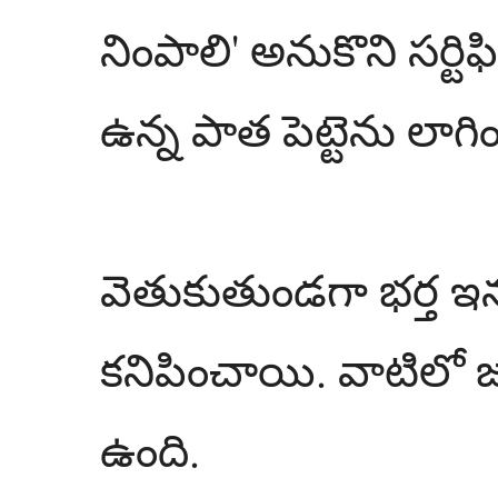
నింపాలి' అనుకొని సర్టి
ఉన్న పాత పెట్టెను లాగిం
వెతుకుతుండగా భర్త ఇన్
కనిపించాయి. వాటిలో జా
ఉంది.