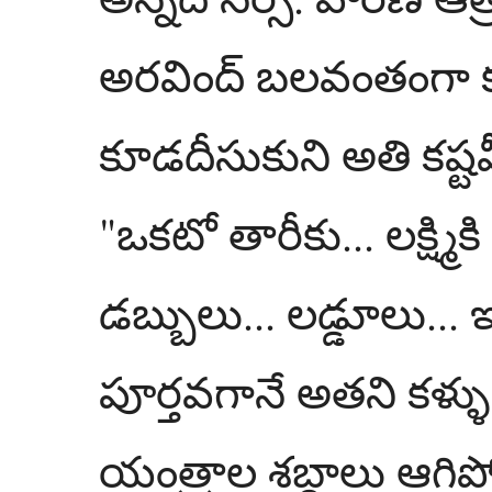
​అరవింద్ బలవంతంగా కళ్
కూడదీసుకుని అతి కష్
"ఒకటో తారీకు... లక్ష్మికి 
డబ్బులు... లడ్డూలు... 
పూర్తవగానే అతని కళ
యంత్రాల శబ్దాలు ఆగ