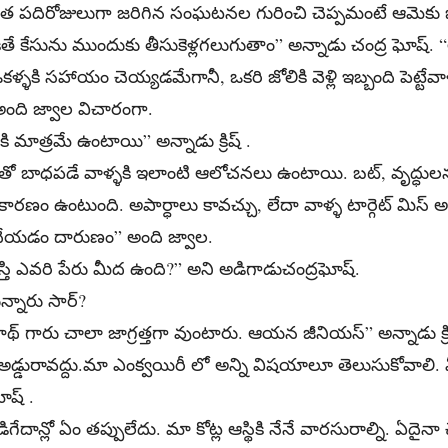
చి గత పదిరోజులుగా జరిగిన సంఘటనల గురించి చెప్పమంటే ఆమెకు
ితే కేసును ముందుకు తీసుకెళ్లగలుగుతాం” అన్నాడు చంద్ర ఘోష్.
ళకి సహాయం చెయ్యడమేగానీ, ఒకరి జోలికి వెళ్లి ఇబ్బంది పెట్టేవ
అంది జ్వాల విచారంగా.
 మాత్రమే ఉంటాయి” అన్నాడు క్రిష్ .
బాధపడే వాళ్ళకి ఇలాంటి ఆలోచనలు ఉంటాయి. బట్, వృద్ధులను టార
రణం ఉంటుంది. అపార్ధాలు కావచ్చు, లేదా వాళ్ళ టార్గెట్ మిస్ అ
ట్ చేయడం దారుణం” అంది జ్వాల.
స్తి ఎవరి పేరు మీద ఉంది?” అని అడిగాడుచంద్రఘోష్.
్నారు సార్?
థ్ గారు చాలా జాగ్రత్తగా వుంటారు. ఆయన జీనియస్” అన్నాడు క్రి
కీ అడ్డురావద్దు.మా ఎంక్వయిరీ లో అన్ని విషయాలూ తెలుసుకోవాలి
ోష్ .
డిగేదాన్లో ఏం తప్పులేదు. మా కోట్ల ఆస్థికి నేనే వారసురాల్ని. ఏదైనా 