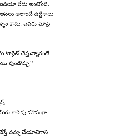
 ఐడియా లేదు అంటోంది.
 “అసలు అలాంటి ఉద్దేశాలు
ాళ్ళం కాదు. ఎవరు మాపై
్గెట్ చేస్తున్నారంటే
యి వుండొచ్చు.”
ష్.
. మీరు కాసేపు మౌనంగా
చేస్తే నన్ను చేయాలిగాని