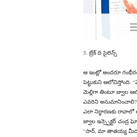
3. బ్రేక్ ది సైలెన్స్
ఆ ఇంట్లో అందరూ గంభీరం
పెట్టుకుని ఆలోచిస్తోంది.
మెల్లిగా తింటూ జ్వాల ఆలో
ఎవరిని అనుమానించాలి? 
ఎలా నిర్ధారణకు రావాలో అ
జ్వాల ఇన్స్పెక్టర్ చంద్ర ఘో
“సార్, మా తాతయ్య మీద మ